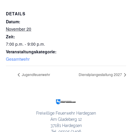
DETAILS
Datum:
November 20
Zeit:
7:00 p.m. - 9:00 p.m.
Veranstaltungskategorie:
Gesamtwehr
Jugendfeuerwehr
Dienstplangestaltung 2027
Freiwillige Feuerwehr Hardegsen

Am Gladeberg 12

37181 Hardegsen

Tel: 05505/2496