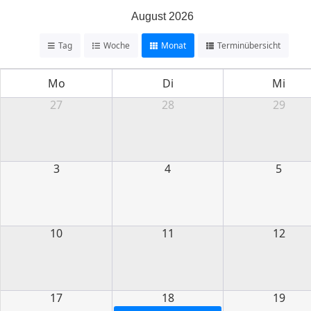
August 2026
Tag
Woche
Monat
Terminübersicht
Mo
Di
Mi
27
28
29
3
4
5
10
11
12
17
18
19