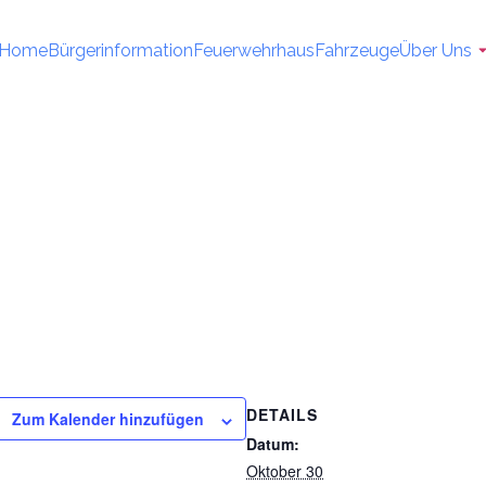
Home
Bürgerinformation
Feuerwehrhaus
Fahrzeuge
Über Uns
DETAILS
Zum Kalender hinzufügen
Datum:
Oktober 30