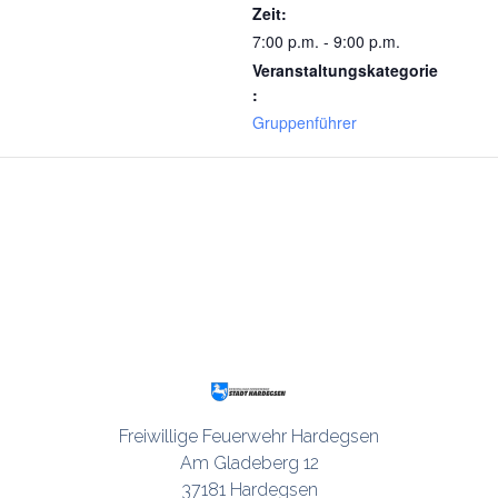
Zeit:
7:00 p.m. - 9:00 p.m.
Veranstaltungskategorie
:
Gruppenführer
Freiwillige Feuerwehr Hardegsen

Am Gladeberg 12

37181 Hardegsen
