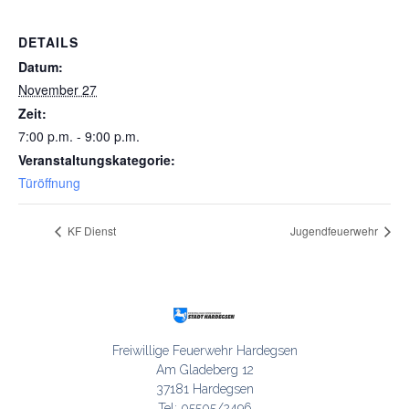
DETAILS
Datum:
November 27
Zeit:
7:00 p.m. - 9:00 p.m.
Veranstaltungskategorie:
Türöffnung
KF Dienst
Jugendfeuerwehr
Freiwillige Feuerwehr Hardegsen

Am Gladeberg 12

37181 Hardegsen

Tel: 05505/2496