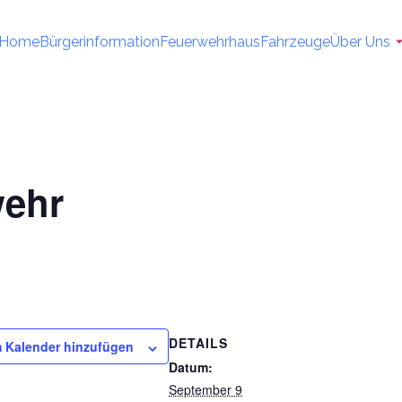
Home
Bürgerinformation
Feuerwehrhaus
Fahrzeuge
Über Uns
wehr
DETAILS
 Kalender hinzufügen
Datum:
September 9