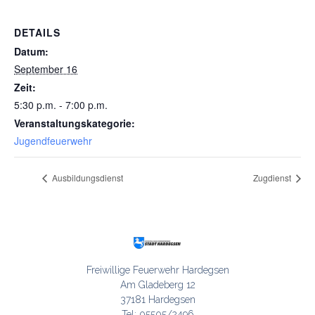
DETAILS
Datum:
September 16
Zeit:
5:30 p.m. - 7:00 p.m.
Veranstaltungskategorie:
Jugendfeuerwehr
Ausbildungsdienst
Zugdienst
Freiwillige Feuerwehr Hardegsen

Am Gladeberg 12

37181 Hardegsen

Tel: 05505/2496