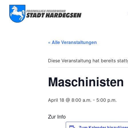
« Alle Veranstaltungen
Diese Veranstaltung hat bereits stat
Maschinisten
April 18 @ 8:00 a.m.
-
5:00 p.m.
Zur Info
Zum Kalender hinzufüge