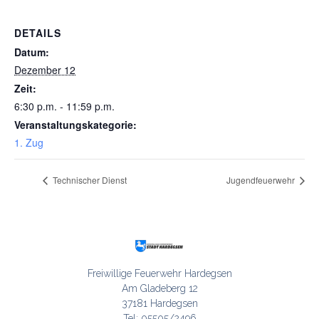
DETAILS
Datum:
Dezember 12
Zeit:
6:30 p.m. - 11:59 p.m.
Veranstaltungskategorie:
1. Zug
Technischer Dienst
Jugendfeuerwehr
Freiwillige Feuerwehr Hardegsen

Am Gladeberg 12

37181 Hardegsen

Tel: 05505/2496