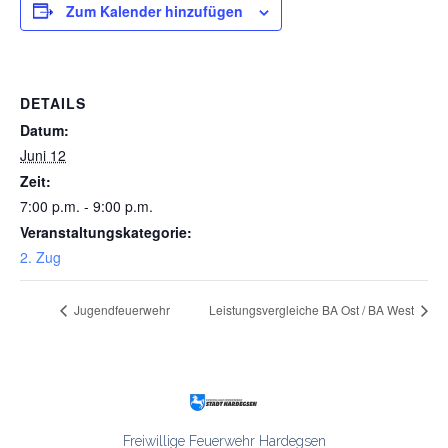
Zum Kalender hinzufügen
DETAILS
Datum:
Juni 12
Zeit:
7:00 p.m. - 9:00 p.m.
Veranstaltungskategorie:
2. Zug
Jugendfeuerwehr
Leistungsvergleiche BA Ost / BA West
Freiwillige Feuerwehr Hardegsen
