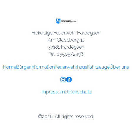
Freiwillige Feuerwehr Hardegsen

Am Gladeberg 12

37181 Hardegsen

Tel: 05505/2496
Home
Bürgerinformation
Feuerwehrhaus
Fahrzeuge
Über uns
Impressum
Datenschutz
©2026.
All rights reserved.