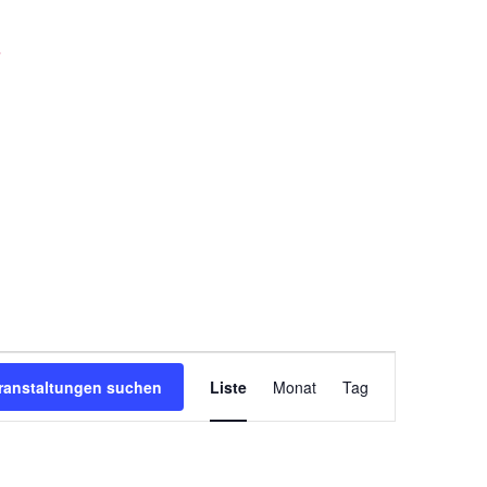
Veranstaltung
ranstaltungen suchen
Liste
Monat
Tag
Ansichten-
Navigation