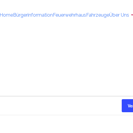
Home
Bürgerinformation
Feuerwehrhaus
Fahrzeuge
Über Uns
Ve