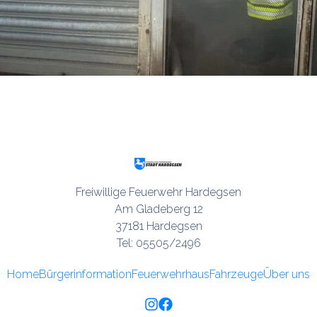
Freiwillige Feuerwehr Hardegsen

Am Gladeberg 12

37181 Hardegsen

Tel: 05505/2496
Home
Bürgerinformation
Feuerwehrhaus
Fahrzeuge
Über uns