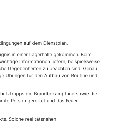
edingungen auf dem Dienstplan.
gnis in einer Lagerhalle gekommen. Beim
wichtige Informationen liefern, beispielsweise
liche Gegebenheiten zu beachten sind. Genau
ßige Übungen für den Aufbau von Routine und
mschutztrupps die Brandbekämpfung sowie die
emmte Person gerettet und das Feuer
ts. Solche realitätsnahen